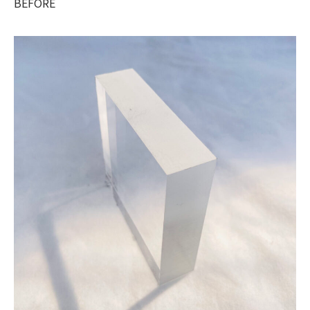
BEFORE
FLOW
お取引の流れ
FAQ
よくあるご質問
COMPANY
会社概要
STAFF BLOG
NEWS
PRIVACY POLICY
Instagram