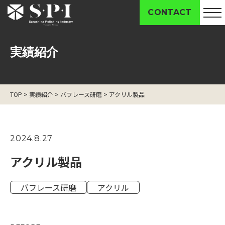
CONTACT
実績紹介
STRENGTH
私たちの強み
TOP
>
実績紹介
>
バフレース研磨
>
アクリル製品
TECHNOLOGY
私たちの技術
2024.8.27
NUMBERS
アクリル製品
数字で見るS・P・I
バフレース研磨
アクリル
WORKS
実績紹介